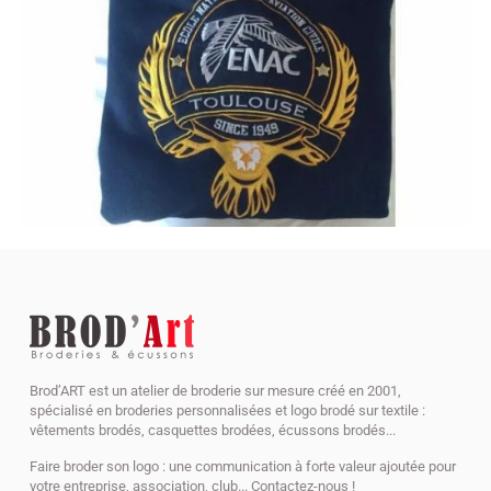
Brod’ART est un atelier de broderie sur mesure créé en 2001,
spécialisé en broderies personnalisées et logo brodé sur textile :
vêtements brodés, casquettes brodées, écussons brodés...
Faire broder son logo : une communication à forte valeur ajoutée pour
votre entreprise, association, club... Contactez-nous !