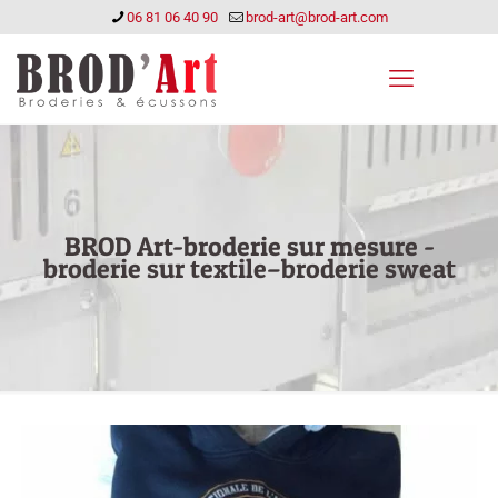
06 81 06 40 90
brod-art@brod-art.com
BROD Art-broderie sur mesure -
broderie sur textile–broderie sweat