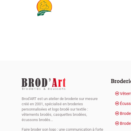
Broderi
Vêtem
Brod’ART est un atelier de broderie sur mesure
Écuss
créé en 2001, spécialisé en broderies
personnalisées et logo brodé sur textile :
Broder
vêtements brodés, casquettes brodées,
écussons brodés...
Broder
Faire broder son logo : une communication à forte