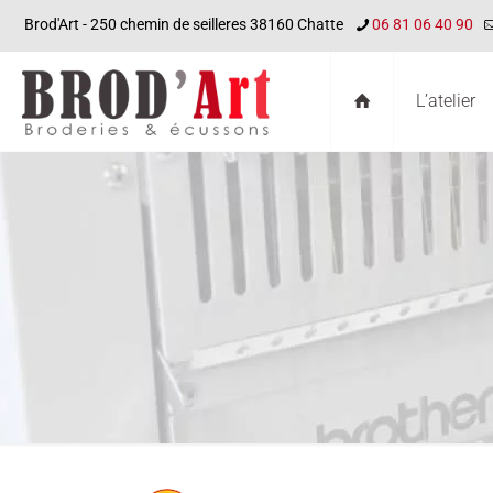
Brod'Art - 250 chemin de seilleres 38160 Chatte
06 81 06 40 90
L’atelier