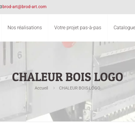
brod-art@brod-art.com
Nos réalisations
Votre projet pas-à-pas
Catalogues
CHALEUR BOIS LOGO
Accueil
CHALEUR BOIS LOGO