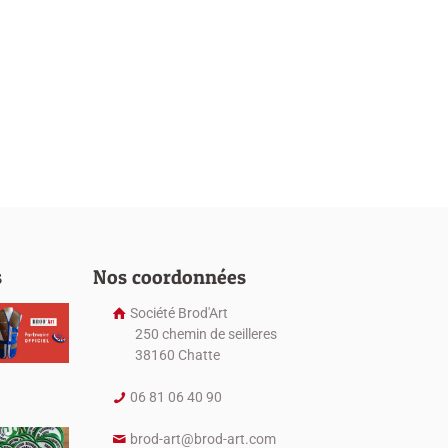
s
Nos coordonnées
Société Brod'Art
250 chemin de seilleres
38160 Chatte
06 81 06 40 90
brod-art@brod-art.com