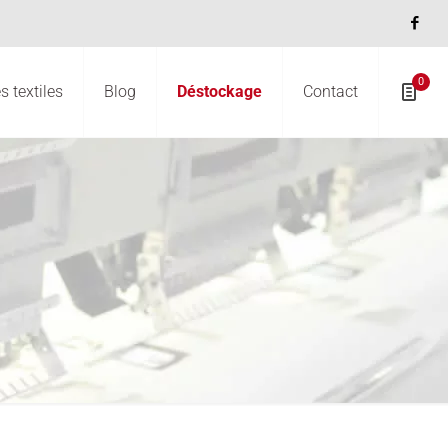
0
 textiles
Blog
Déstockage
Contact