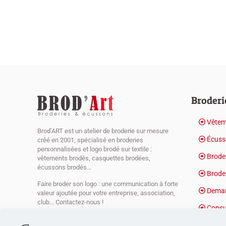
Broderi
Vêtem
Brod’ART est un atelier de broderie sur mesure
Écuss
créé en 2001, spécialisé en broderies
personnalisées et logo brodé sur textile :
Broder
vêtements brodés, casquettes brodées,
écussons brodés...
Broder
Faire broder son logo : une communication à forte
Deman
valeur ajoutée pour votre entreprise, association,
club... Contactez-nous !
Consu