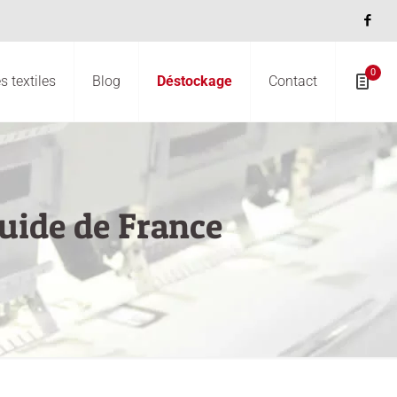
0
 textiles
Blog
Déstockage
Contact
uide de France