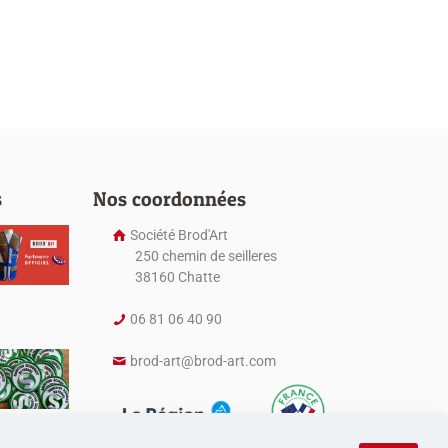
s
Nos coordonnées
Société Brod'Art
250 chemin de seilleres
38160 Chatte
06 81 06 40 90
brod-art@brod-art.com