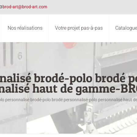
brod-art@brod-art.com
Nos réalisations
Votre projet pas-à-pas
Catalogues
nalisé brodé-polo brodé 
nalisé haut de gamme-B
polo personnalisé brodé-polo brodé personnalisé-polo personnalisé hau