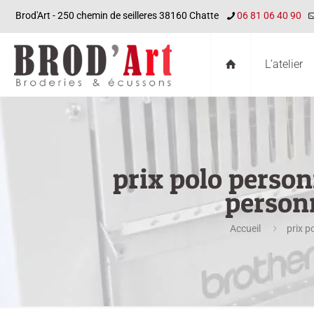
Brod'Art - 250 chemin de seilleres 38160 Chatte
06 81 06 40 90
L’atelier
prix polo person
person
Accueil
prix 