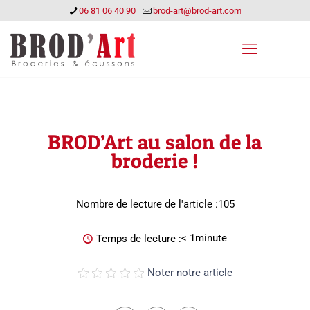
06 81 06 40 90
brod-art@brod-art.com
BROD’Art au salon de la
broderie !
Nombre de lecture de l'article :
105
< 1
minute
Temps de lecture :
Noter notre article