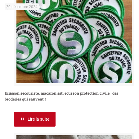
20 décembre 2024
Ecusson secouriste, macaron sst, ecusson protection civile : des
broderies qui sauvent !
Lire la suite