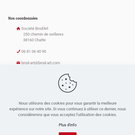
Nos coordonnées
Société Brod'Art
250 chemin de seilleres
38160 Chatte
06 81 06 40 90
brod-art@brod-art.com
Nous utilisons des cookies pour vous garantir la meilleure
expérience sur notre site. Si vous continuez à utiliser ce dernier, nous
considérerons que vous acceptez l'utilisation des cookies.
Plus d'info
© 2016 BROD'Art - Réalisé par
Boostacom
et
Licom Développement
|