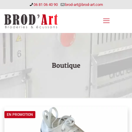
06 81 06 40 90
brod-art@brod-art.com
Boutique
EN PROMOTION