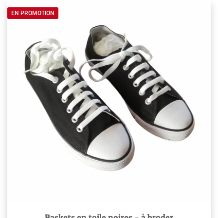
30,00 €.
15,00 €.
EN PROMOTION
Baskets en toile noires – à broder